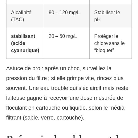
Alcalinité
80 – 120 mg/L
Stabiliser le
(TAC)
pH
stabilisant
20 – 50 mg/L
Protéger le
(acide
chlore sans le
cyanurique)
“bloquer”
Astuce de pro : après un choc, surveillez la
pression du filtre ; si elle grimpe vite, rincez plus
souvent. Une eau trouble qui s’éclaircit mais reste
laiteuse gagne à recevoir une dose mesurée de
floculant en cartouche ou liquide, selon le média
filtrant (sable, verre, cartouche).