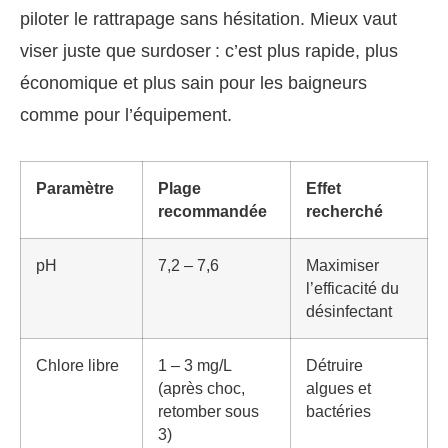
piloter le rattrapage sans hésitation. Mieux vaut
viser juste que surdoser : c’est plus rapide, plus
économique et plus sain pour les baigneurs
comme pour l’équipement.
Paramètre
Plage
Effet
recommandée
recherché
pH
7,2 – 7,6
Maximiser
l’efficacité du
désinfectant
Chlore libre
1 – 3 mg/L
Détruire
(après choc,
algues et
retomber sous
bactéries
3)