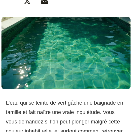
L’eau qui se teinte de vert gâche une baignade en
famille et fait naître une vraie inquiétude. Vous
vous demandez si l’on peut plonger malgré cette
couleur inhabituelle, et surtout comment retrouver