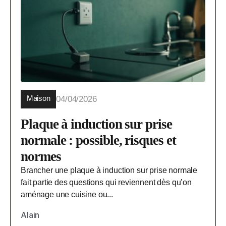
Maison
04/04/2026
Plaque à induction sur prise
normale : possible, risques et
normes
Brancher une plaque à induction sur prise normale
fait partie des questions qui reviennent dès qu’on
aménage une cuisine ou...
Alain