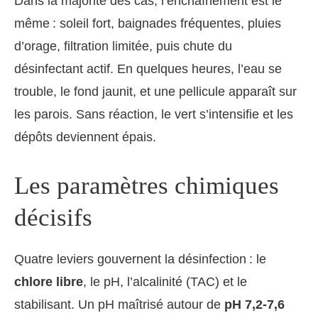
Dans la majorité des cas, l’enchaînement est le
même : soleil fort, baignades fréquentes, pluies
d’orage, filtration limitée, puis chute du
désinfectant actif. En quelques heures, l’eau se
trouble, le fond jaunit, et une pellicule apparaît sur
les parois. Sans réaction, le vert s’intensifie et les
dépôts deviennent épais.
Les paramètres chimiques
décisifs
Quatre leviers gouvernent la désinfection : le
chlore libre
, le pH, l’alcalinité (TAC) et le
stabilisant. Un pH maîtrisé autour de
pH 7,2‑7,6