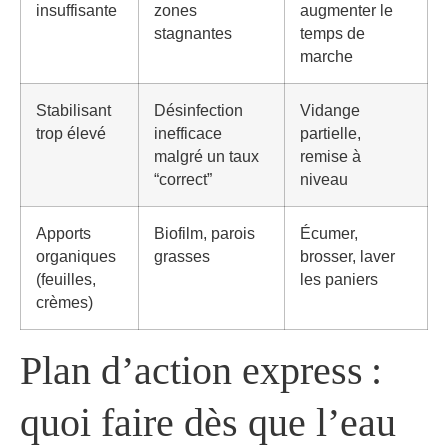
insuffisante
zones
augmenter le
stagnantes
temps de
marche
Stabilisant
Désinfection
Vidange
trop élevé
inefficace
partielle,
malgré un taux
remise à
“correct”
niveau
Apports
Biofilm, parois
Écumer,
organiques
grasses
brosser, laver
(feuilles,
les paniers
crèmes)
Plan d’action express :
quoi faire dès que l’eau